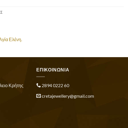
ΕΣ
Αγία Ελένη.
ΕΠΙΚΟΙΝΩΝΙΑ
λειο Κρήτης
2894 0222 60
cretajewellery@gmail.com