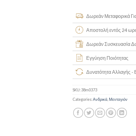
Δωρεάν Μεταφορικά Γι
Αποστολή εντός 24 ω
Δωρεάν Συσκευασία 
Εγγύηση Ποιότητας
Δυνατότητα Αλλαγής -
SKU:
38m0373
Categories:
Ανδρικά
,
Μενταγιόν