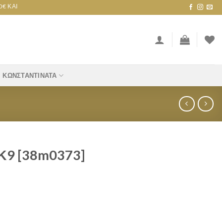
ΑΙ ΠΆΝΩ!
ΚΩΝΣΤΑΝΤΙΝΆΤΑ
Κ9 [38m0373]
quantity