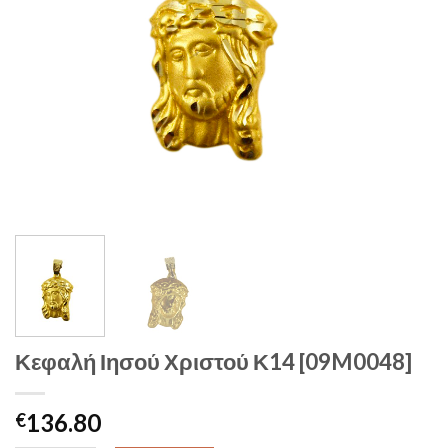
Κεφαλή Ιησού Χριστού Κ14 [09M0048]
136.80
€