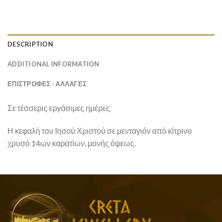
DESCRIPTION
ADDITIONAL INFORMATION
ΕΠΙΣΤΡΟΦΕΣ - ΑΛΛΑΓΕΣ
Σε τέσσερις εργάσιμες ημέρες
Η κεφαλή του Ιησού Χριστού σε μενταγιόν από κίτρινο
χρυσό 14ων καρατίων, μονής όψεως.