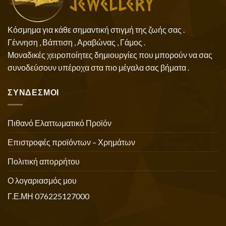
Κόσμημα για κάθε σημαντική στιγμή της ζωής σας .
Γέννηση , Βάπτιση , Αραβώνας , Γάμος .
Μοναδικές χειροποίητες δημιουργίες που μπορούν να σας
συνοδεύσουν υπέροχα στα πιο μέγαλα σας βήματα .
ΣΥΝΔΕΣΜΟΙ
Πιθανό Ελαττωματικό Προϊόν
Επιστροφές προϊόντων – Χρημάτων
Πολιτική απορρήτου
Ο λογαριασμός μου
Γ.Ε.ΜΗ 076225127000