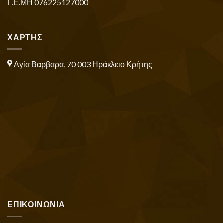
Γ.Ε.ΜΗ 076225127000
ΧΑΡΤΗΣ
Αγία Βαρβαρα, 70 003 Ηράκλειο Κρήτης
ΕΠΙΚΟΙΝΩΝΙΑ