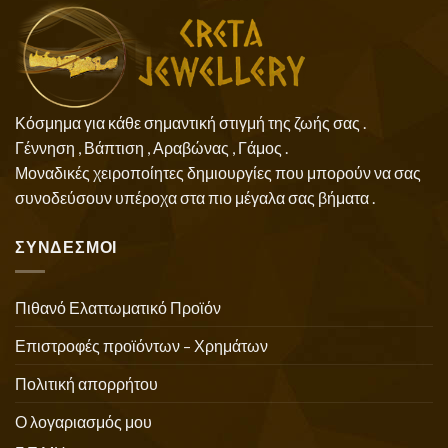
Κόσμημα για κάθε σημαντική στιγμή της ζωής σας .
Γέννηση , Βάπτιση , Αραβώνας , Γάμος .
Μοναδικές χειροποίητες δημιουργίες που μπορούν να σας
συνοδεύσουν υπέροχα στα πιο μέγαλα σας βήματα .
ΣΥΝΔΕΣΜΟΙ
Πιθανό Ελαττωματικό Προϊόν
Επιστροφές προϊόντων – Χρημάτων
Πολιτική απορρήτου
Ο λογαριασμός μου