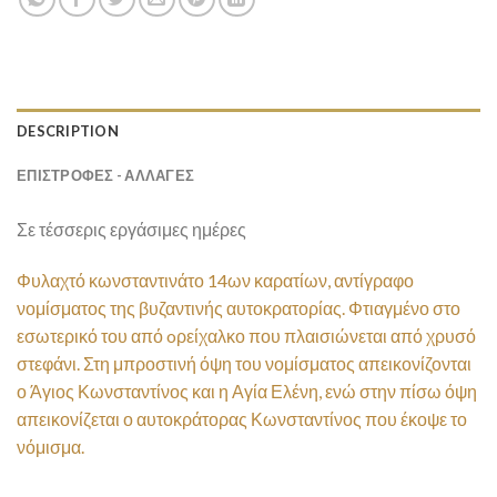
DESCRIPTION
ΕΠΙΣΤΡΟΦΕΣ - ΑΛΛΑΓΕΣ
Σε τέσσερις εργάσιμες ημέρες
Φυλαχτό κωνσταντινάτο 14ων καρατίων, αντίγραφο
νομίσματος της βυζαντινής αυτοκρατορίας. Φτιαγμένο στο
εσωτερικό του από oρείχαλκο που πλαισιώνεται από χρυσό
στεφάνι. Στη μπροστινή όψη του νομίσματος απεικονίζονται
ο Άγιος Κωνσταντίνος και η Αγία Ελένη, ενώ στην πίσω όψη
απεικονίζεται ο αυτοκράτορας Κωνσταντίνος που έκοψε το
νόμισμα.