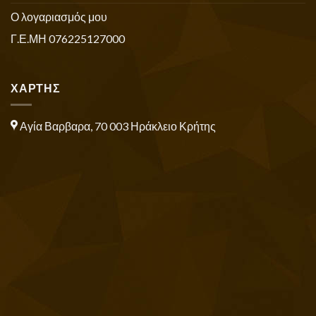
Ο λογαριασμός μου
Γ.Ε.ΜΗ 076225127000
ΧΑΡΤΗΣ
Αγία Βαρβαρα, 70 003 Ηράκλειο Κρήτης