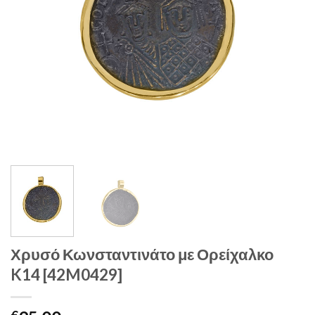
Χρυσό Κωνσταντινάτο με Ορείχαλκο
K14 [42M0429]