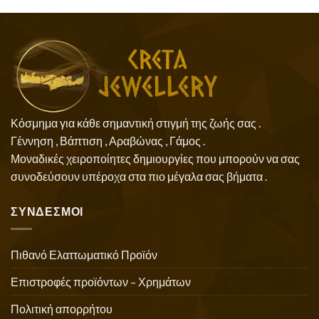
Κόσμημα για κάθε σημαντική στιγμή της ζωής σας .
Γέννηση , Βάπτιση , Αραβώνας , Γάμος .
Μοναδικές χειροποίητες δημιουργίες που μπορούν να σας
συνοδεύσουν υπέροχα στα πιο μέγαλα σας βήματα .
ΣΥΝΔΕΣΜΟΙ
Πιθανό Ελαττωματικό Προϊόν
Επιστροφές προϊόντων – Χρημάτων
Πολιτική απορρήτου