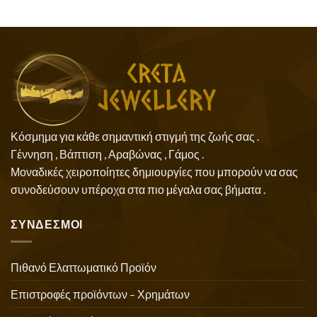
Κόσμημα για κάθε σημαντική στιγμή της ζωής σας .
Γέννηση , Βάπτιση , Αραβώνας , Γάμος .
Μοναδικές χειροποίητες δημιουργίες που μπορούν να σας
συνοδεύσουν υπέροχα στα πιο μέγαλα σας βήματα .
ΣΥΝΔΕΣΜΟΙ
Πιθανό Ελαττωματικό Προϊόν
Επιστροφές προϊόντων – Χρημάτων